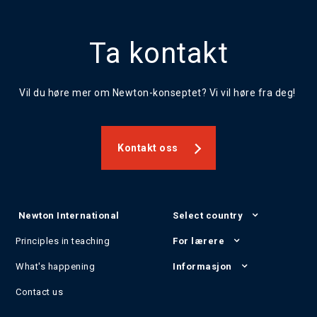
Ta kontakt
Vil du høre mer om Newton-konseptet? Vi vil høre fra deg!
Kontakt oss
Newton International
Select country
Principles in teaching
For lærere
What's happening
Informasjon
Contact us