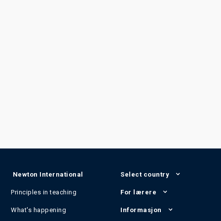
Newton International
Select country
Principles in teaching
For lærere
What's happening
Informasjon