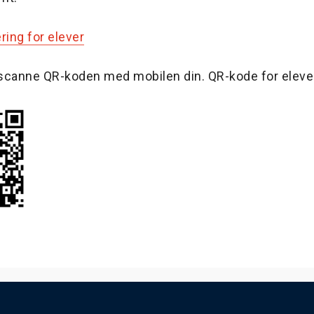
ering for elever
scanne QR-koden med mobilen din. QR-kode for eleve