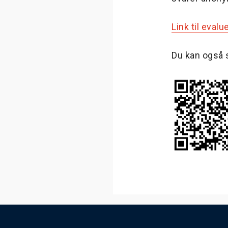
Link til evalu
Du kan også 