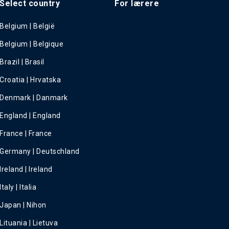
Select country
For lærere
Belgium | België
Belgium | Belgique
Brazil | Brasil
Croatia | Hrvatska
Denmark | Danmark
England | England
France | France
Germany | Deutschland
Ireland | Ireland
Italy | Italia
Japan | Nihon
Lituania | Lietuva