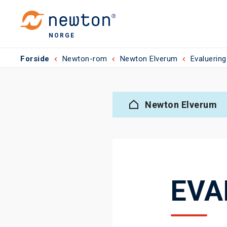
NORGE
Forside
Newton-rom
Newton Elverum
Evaluering
Newton Elverum
EVA