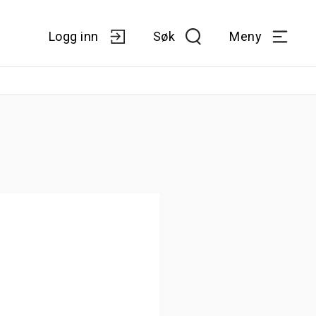
Logg inn
Søk
Meny