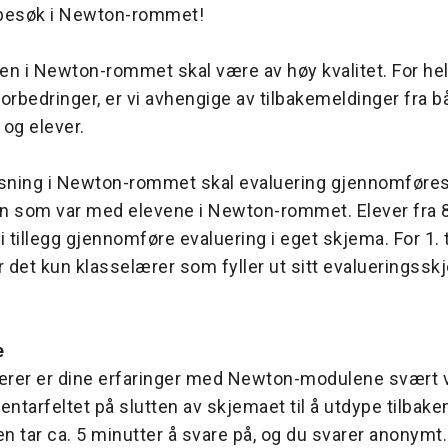
t besøk i Newton-rommet!
n i Newton-rommet skal være av høy kvalitet. For hel
orbedringer, er vi avhengige av tilbakemeldinger fra b
 og elever.
isning i Newton-rommet skal evaluering gjennomføres
n som var med elevene i Newton-rommet. Elever fra 8.
i tillegg gjennomføre evaluering i eget skjema. For 1. ti
r det kun klasselærer som fyller ut sitt evalueringssk
e
rer er dine erfaringer med Newton-modulene svært vi
tarfeltet på slutten av skjemaet til å utdype tilbak
 tar ca. 5 minutter å svare på, og du svarer anonymt