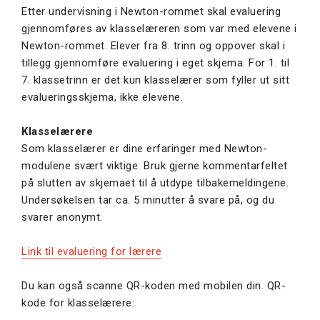
Etter undervisning i Newton-rommet skal evaluering
gjennomføres av klasselæreren som var med elevene i
Newton-rommet. Elever fra 8. trinn og oppover skal i
tillegg gjennomføre evaluering i eget skjema. For 1. til
7. klassetrinn er det kun klasselærer som fyller ut sitt
evalueringsskjema, ikke elevene.
Klasselærere
Som klasselærer er dine erfaringer med Newton-
modulene svært viktige. Bruk gjerne kommentarfeltet
på slutten av skjemaet til å utdype tilbakemeldingene.
Undersøkelsen tar ca. 5 minutter å svare på, og du
svarer anonymt.
Link til evaluering for lærere
Du kan også scanne QR-koden med mobilen din. QR-
kode for klasselærere: