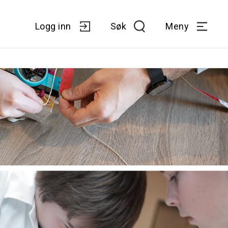
Logg inn
Søk
Meny