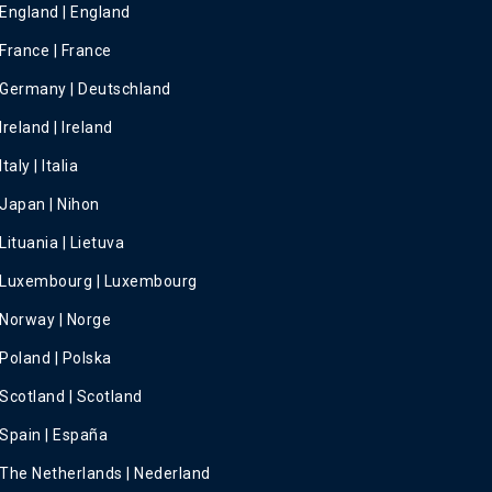
England | England
France | France
Germany | Deutschland
Ireland | Ireland
Italy | Italia
Japan | Nihon
Lituania | Lietuva
Luxembourg | Luxembourg
Norway | Norge
Poland | Polska
Scotland | Scotland
Spain | España
The Netherlands | Nederland