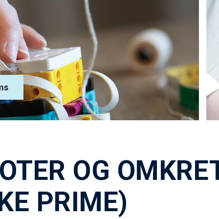
ms
OTER OG OMKRE
IKE PRIME)