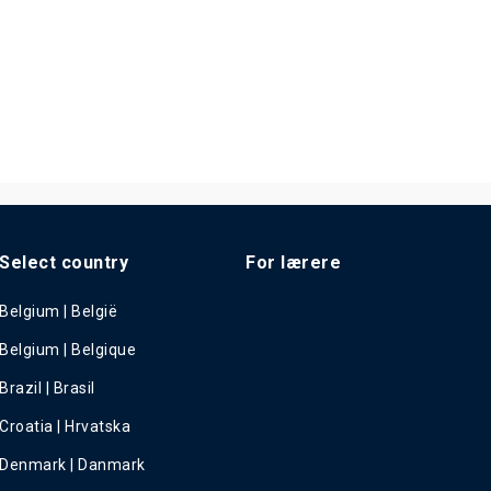
Select country
For lærere
Belgium | België
Belgium | Belgique
Brazil | Brasil
Croatia | Hrvatska
Denmark | Danmark