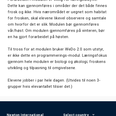
Dette kan gjennomføres i områder der det både finnes
frosk og ikke. Hvis nærområdet er uegnet som habitat
for frosken, skal elevene likevel observere og samtale
om hvorfor det er slik. Modulen bør gjennomføres
vår/høst. Om modulen gjennomføres på vinteren, bør
en ha gjort forarbeidet på høsten.
Til tross for at modulen bruker WeDo 2.0 som utstyr,
er ikke dette en programmerings-modul. Læringsfokus
gjennom hele modulen er biologi og økologi; froskens
utvikling og tilpasning til omgivelsene.
Elevene jobber i par hele dagen. (Utvides til noen 3-
grupper hvis elevantallet tilsier det.)
Newton International
Select country