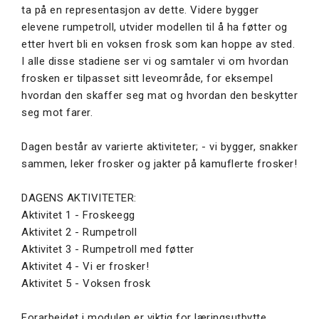
ta på en representasjon av dette. Videre bygger
elevene rumpetroll, utvider modellen til å ha føtter og
etter hvert bli en voksen frosk som kan hoppe av sted.
I alle disse stadiene ser vi og samtaler vi om hvordan
frosken er tilpasset sitt leveområde, for eksempel
hvordan den skaffer seg mat og hvordan den beskytter
seg mot farer.
Dagen består av varierte aktiviteter; - vi bygger, snakker
sammen, leker frosker og jakter på kamuflerte frosker!
DAGENS AKTIVITETER:
Aktivitet 1 - Froskeegg
Aktivitet 2 - Rumpetroll
Aktivitet 3 - Rumpetroll med føtter
Aktivitet 4 - Vi er frosker!
Aktivitet 5 - Voksen frosk
Forarbeidet i modulen er viktig for læringsutbytte.