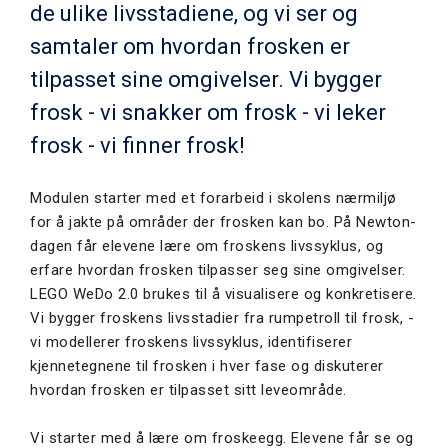
de ulike livsstadiene, og vi ser og
samtaler om hvordan frosken er
tilpasset sine omgivelser. Vi bygger
frosk - vi snakker om frosk - vi leker
frosk - vi finner frosk!
Modulen starter med et forarbeid i skolens nærmiljø
for å jakte på områder der frosken kan bo. På Newton-
dagen får elevene lære om froskens livssyklus, og
erfare hvordan frosken tilpasser seg sine omgivelser.
LEGO WeDo 2.0 brukes til å visualisere og konkretisere.
Vi bygger froskens livsstadier fra rumpetroll til frosk, -
vi modellerer froskens livssyklus, identifiserer
kjennetegnene til frosken i hver fase og diskuterer
hvordan frosken er tilpasset sitt leveområde.
Vi starter med å lære om froskeegg. Elevene får se og