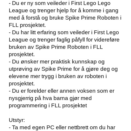
- Du er ny som veileder i First Lego Lego
League og trenger hjelp for å komme i gang
med å forstå og bruke Spike Prime Roboten i
FLL prosjektet.
- Du har litt erfaring som veileder i First Lego
League og trenger faglig påfyll for videreføre
bruken av Spike Prime Roboten i FLL
prosjektet.
- Du ønsker mer praktisk kunnskap og
utprøving av Spike Prime for å gjøre deg og
elevene mer trygg i bruken av roboten i
prosjektet.
- Du er forelder eller annen voksen som er
nysgjerrig på hva barna gjør med
programmering i FLL prosjektet
Utstyr:
- Ta med egen PC eller nettbrett om du har