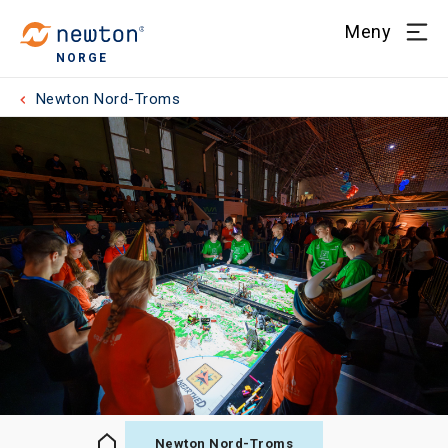
Meny
NORGE
Newton Nord-Troms
Newton Nord-Troms