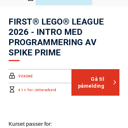
FIRST® LEGO® LEAGUE
2026 - INTRO MED
PROGRAMMERING AV
SPIKE PRIME
VOKSNE
Gå til
påmelding
4 t + for-/etterarbeid
Kurset passer for: