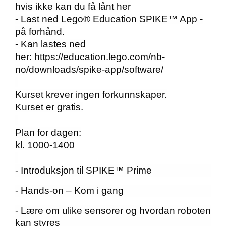
hvis ikke kan du få lånt her
- Last ned Lego
® Education SPIKE™ App -
på forhånd.
- Kan lastes ned
her: https://education.lego.com/nb-
no/downloads/spike-app/software/
Kurset krever ingen forkunnskaper.
Kurset er gratis.
Plan for dagen:
kl. 1000-1400
- Introduksjon til SPIKE™ Prime
- Hands-on – Kom i gang
- Lære om ulike sensorer og hvordan roboten
kan styres