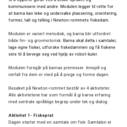
kommunisere med andre. Modulen legger til rette for
at barna kan leke og undersøke plassering, orientering,
former, tall og telling i Newton-rommets fiskedam.
Modulen er variert metodisk, og barna blir utfordret
både fin- og grovmotorisk
. Barna skal delta i samtaler,
lage egne fisker, utforske fiskedammen og få fiskene
sine til å bevege seg ved hjelp av robot-kuler.
Modulen foregår på barnas premisser. Innspill og
innfall fra dem er med på å prege og forme dagen.
Besøket på Newton-rommet består av 4 aktiviteter.
Alle aktivitetene har som formål å gi barna erfaring
med sentrale språklige begrep under lek og dialog.
Aktivitet 1- Fiskeprat
Dagen starter med en samtale om fisk. Samtalen er