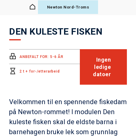
Newton Nord-Troms
DEN KULESTE FISKEN
ANBEFALT FOR: 5-6 ÅR
Ingen
ledige
2 t + for-/etterarbeid
datoer
Velkommen til en spennende fiskedam
på Newton-rommet! I modulen Den
kuleste fisken skal de eldste barna i
barnehagen bruke lek som grunnlag