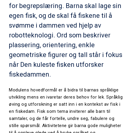
for begrepslæring. Barna skal lage sin
egen fisk, og de skal få fiskene til å
svømme i dammen ved hjelp av
robotteknologi. Ord som beskriver
plassering, orientering, enkle
geometriske figurer og tall står i fokus
når Den kuleste fisken utforsker
fiskedammen.
Modulens hovedformål er å bidra til barnas språklige
utvikling mens en ivaretar deres behov for lek. Språklig
øving og utforskning er satt inn i en kontekst av fisk i
en fiskedam. Fisk som tema inviterer alle barn til
samtaler, og de får fortelle, undre seg, fabulere og
stille spørsmål. Aktivitetene gir barna gode muligheter
til å oppleve glede ved å bruke språket og