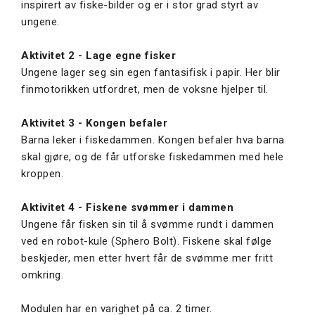
inspirert av fiske-bilder og er i stor grad styrt av
ungene.
Aktivitet 2 - Lage egne fisker
Ungene lager seg sin egen fantasifisk i papir. Her blir
finmotorikken utfordret, men de voksne hjelper til.
Aktivitet 3 - Kongen befaler
Barna leker i fiskedammen. Kongen befaler hva barna
skal gjøre, og de får utforske fiskedammen med hele
kroppen.
Aktivitet 4 - Fiskene svømmer i dammen
Ungene får fisken sin til å svømme rundt i dammen
ved en robot-kule (Sphero Bolt). Fiskene skal følge
beskjeder, men etter hvert får de svømme mer fritt
omkring.
Modulen har en varighet på ca. 2 timer.