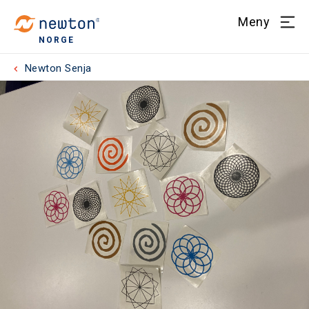
Meny
NORGE
Newton Senja