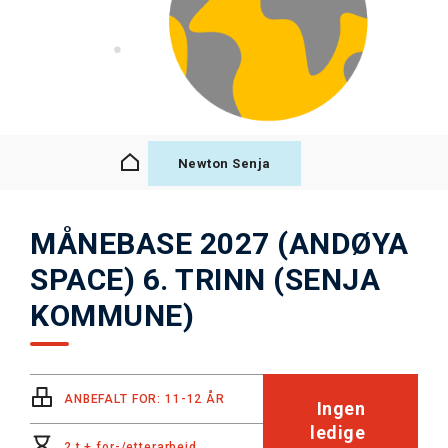
Newton Senja
MÅNEBASE 2027 (ANDØYA
SPACE) 6. TRINN (SENJA
KOMMUNE)
ANBEFALT FOR: 11-12 ÅR
Ingen
ledige
2 t + for-/etterarbeid