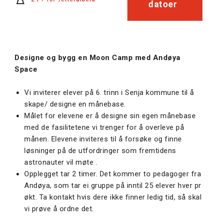
datoer
Designe og bygg en Moon Camp med Andøya
Space
Vi inviterer elever på 6. trinn i Senja kommune til å
skape/ designe en månebase.
Målet for elevene er å designe sin egen månebase
med de fasilitetene vi trenger for å overleve på
månen. Elevene inviteres til å forsøke og finne
løsninger på de utfordringer som fremtidens
astronauter vil møte .
Opplegget tar 2 timer. Det kommer to pedagoger fra
Andøya, som tar ei gruppe på inntil 25 elever hver pr
økt. Ta kontakt hvis dere ikke finner ledig tid, så skal
vi prøve å ordne det.