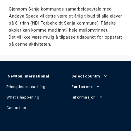
Gjennom Senja kommunes samarbeidsavtale med
Andøya Space vil dette være et årlig tilbud til alle elever
på 6. trinn (NB! Forbeholdt Senja kommune). Fådelte
skoler kan komme med inntil hele mellomtrinnet.
Det vil ikke være mulig å tilpasse tidspunkt for oppstart
på denne aktiviteten.
Newton International
Select country
Principles in teaching
For lærere
What's happening
Informasjon
Contact us