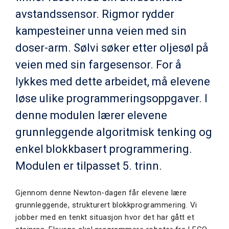
avstandssensor. Rigmor rydder
kampesteiner unna veien med sin
doser-arm. Sølvi søker etter oljesøl på
veien med sin fargesensor. For å
lykkes med dette arbeidet, må elevene
løse ulike programmeringsoppgaver. I
denne modulen lærer elevene
grunnleggende algoritmisk tenking og
enkel blokkbasert programmering.
Modulen er tilpasset 5. trinn.
Gjennom denne Newton-dagen får elevene lære
grunnleggende, strukturert blokkprogrammering. Vi
jobber med en tenkt situasjon hvor det har gått et