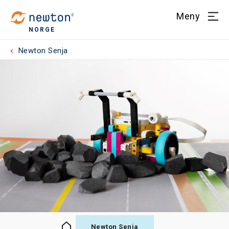
Meny
NORGE
Newton Senja
Newton Senja