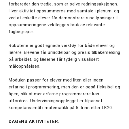
forbereder den tredje, som er selve redningsaksjonen.
Hver aktivitet oppsummeres med samtale i plenum, og
ved at enkelte elever får demonstrere sine løsninger. I
oppsummeringene vektlegges bruk av relevante
fagbegreper.
Robotene er godt egnede verktøy for både elever og
lærere. Elevene får umiddelbar og presis tilbakemelding
på arbeidet, og lærerne får tydelig visualisert
måloppnåelsen.
Modulen passer for elever med liten eller ingen
erfaring i programmering, men den er også fleksibel og
åpen, slik at mer erfarne programmerere kan
utfordres. Undervisningsopplegget er tilpasset
kompetansemål i matematikk på 5. trinn etter LK20.
DAGENS AKTIVITETER: