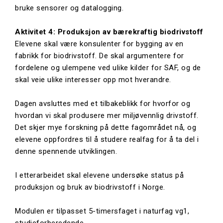
bruke sensorer og datalogging.
Aktivitet 4: Produksjon av bærekraftig biodrivstoff
Elevene skal være konsulenter for bygging av en
fabrikk for biodrivstoff. De skal argumentere for
fordelene og ulempene ved ulike kilder for SAF, og de
skal veie ulike interesser opp mot hverandre.
Dagen avsluttes med et tilbakeblikk for hvorfor og
hvordan vi skal produsere mer miljøvennlig drivstoff.
Det skjer mye forskning på dette fagområdet nå, og
elevene oppfordres til å studere realfag for å ta del i
denne spennende utviklingen.
I etterarbeidet skal elevene undersøke status på
produksjon og bruk av biodrivstoff i Norge.
Modulen er tilpasset 5-timersfaget i naturfag vg1,