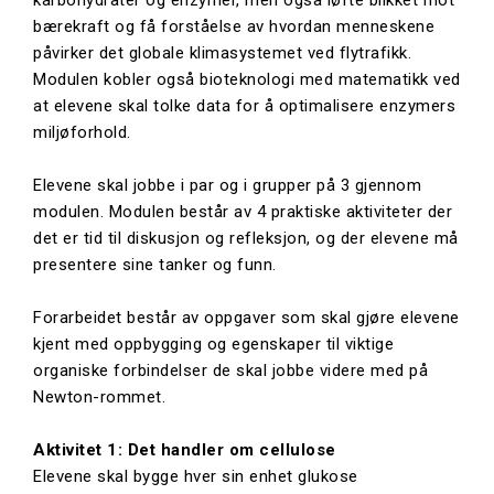
karbohydrater og enzymer, men også løfte blikket mot
bærekraft og få forståelse av hvordan menneskene
påvirker det globale klimasystemet ved flytrafikk.
Modulen kobler også bioteknologi med matematikk ved
at elevene skal tolke data for å optimalisere enzymers
miljøforhold.
Elevene skal jobbe i par og i grupper på 3 gjennom
modulen. Modulen består av 4 praktiske aktiviteter der
det er tid til diskusjon og refleksjon, og der elevene må
presentere sine tanker og funn.
Forarbeidet består av oppgaver som skal gjøre elevene
kjent med oppbygging og egenskaper til viktige
organiske forbindelser de skal jobbe videre med på
Newton-rommet.
Aktivitet 1: Det handler om cellulose
Elevene skal bygge hver sin enhet glukose