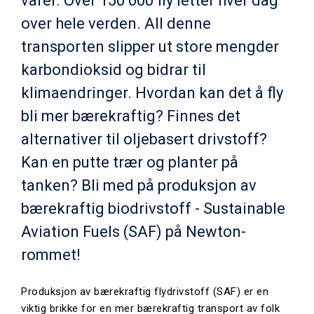
varer. Over 150 000 fly letter hver dag
over hele verden. All denne
transporten slipper ut store mengder
karbondioksid og bidrar til
klimaendringer. Hvordan kan det å fly
bli mer bærekraftig? Finnes det
alternativer til oljebasert drivstoff?
Kan en putte trær og planter på
tanken? Bli med på produksjon av
bærekraftig biodrivstoff - Sustainable
Aviation Fuels (SAF) på Newton-
rommet!
Produksjon av bærekraftig flydrivstoff (SAF) er en
viktig brikke for en mer bærekraftig transport av folk