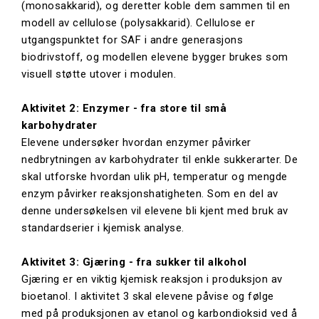
(monosakkarid), og deretter koble dem sammen til en
modell av cellulose (polysakkarid). Cellulose er
utgangspunktet for SAF i andre generasjons
biodrivstoff, og modellen elevene bygger brukes som
visuell støtte utover i modulen.
Aktivitet 2: Enzymer - fra store til små
karbohydrater
Elevene undersøker hvordan enzymer påvirker
nedbrytningen av karbohydrater til enkle sukkerarter. De
skal utforske hvordan ulik pH, temperatur og mengde
enzym påvirker reaksjonshatigheten. Som en del av
denne undersøkelsen vil elevene bli kjent med bruk av
standardserier i kjemisk analyse.
Aktivitet 3: Gjæring - fra sukker til alkohol
Gjæring er en viktig kjemisk reaksjon i produksjon av
bioetanol. I aktivitet 3 skal elevene påvise og følge
med på produksjonen av etanol og karbondioksid ved å