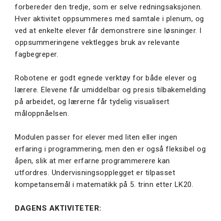
forbereder den tredje, som er selve redningsaksjonen.
Hver aktivitet oppsummeres med samtale i plenum, og
ved at enkelte elever får demonstrere sine løsninger. I
oppsummeringene vektlegges bruk av relevante
fagbegreper.
Robotene er godt egnede verktøy for både elever og
lærere. Elevene får umiddelbar og presis tilbakemelding
på arbeidet, og lærerne får tydelig visualisert
måloppnåelsen.
Modulen passer for elever med liten eller ingen
erfaring i programmering, men den er også fleksibel og
åpen, slik at mer erfarne programmerere kan
utfordres. Undervisningsopplegget er tilpasset
kompetansemål i matematikk på 5. trinn etter LK20.
DAGENS AKTIVITETER: