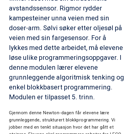
avstandssensor. Rigmor rydder
kampesteiner unna veien med sin
doser-arm. Sølvi søker etter oljesøl på
veien med sin fargesensor. For å
lykkes med dette arbeidet, må elevene
løse ulike programmeringsoppgaver. I
denne modulen lærer elevene
grunnleggende algoritmisk tenking og
enkel blokkbasert programmering.
Modulen er tilpasset 5. trinn.
Gjennom denne Newton-dagen får elevene lære
grunnleggende, strukturert blokkprogrammering. Vi
jobber med en tenkt situasjon hvor det har gått et