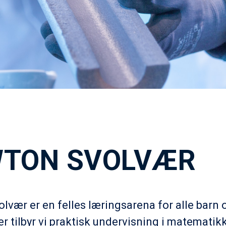
TON SVOLVÆR
vær er en felles læringsarena for alle barn 
r tilbyr vi praktisk undervisning i matematik