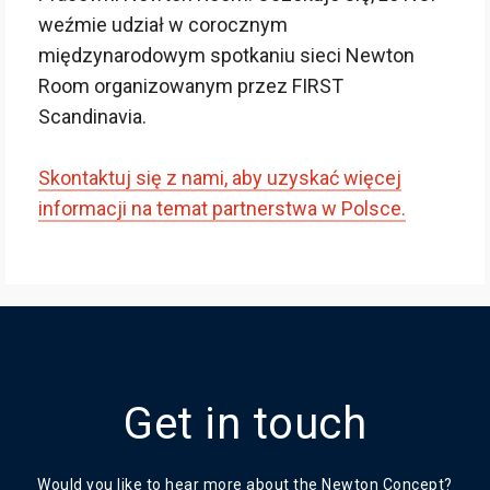
weźmie udział w corocznym
międzynarodowym spotkaniu sieci Newton
Room organizowanym przez FIRST
Scandinavia.
Skontaktuj się z nami, aby uzyskać więcej
informacji na temat partnerstwa w Polsce.
Get in touch
Would you like to hear more about the Newton Concept?