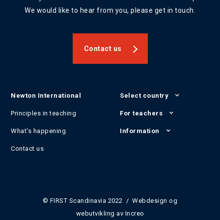
We would like to hear from you, please get in touch.
Contact us
Newton International
Select country
Principles in teaching
For teachers
What's happening
Information
Contact us
© FIRST Scandinavia 2022 / Webdesign og
webutvikling av
Increo