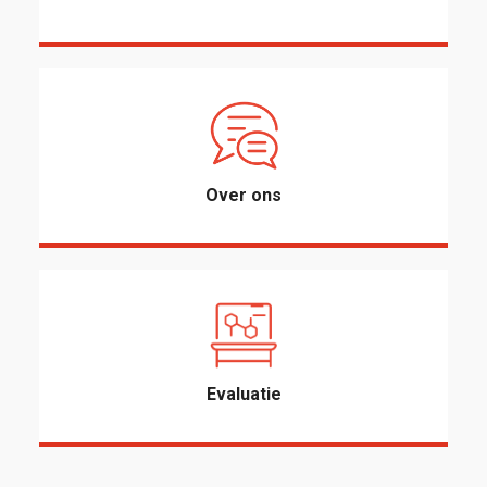
Over ons
Evaluatie