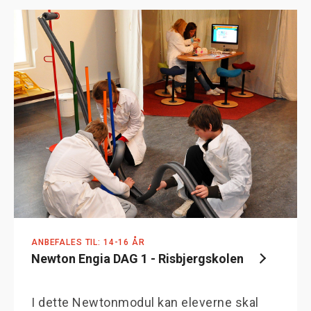
ANBEFALES TIL: 14-16 ÅR
Newton Engia DAG 1 - Risbjergskolen
I dette Newtonmodul kan eleverne skal