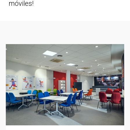
móviles!