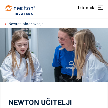
Izbornik
HRVATSKA
Newton obrazovanje
NEWTON UČITELJI