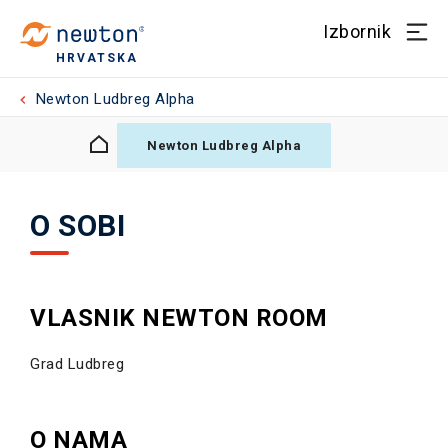
Izbornik
HRVATSKA
Newton Ludbreg Alpha
Newton Ludbreg Alpha
O SOBI
VLASNIK NEWTON ROOM
Grad Ludbreg
O NAMA