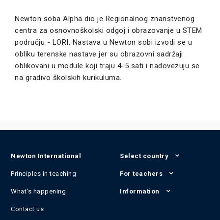
Newton soba Alpha dio je Regionalnog znanstvenog
centra za osnovnoškolski odgoj i obrazovanje u STEM
području - LORI. Nastava u Newton sobi izvodi se u
obliku terenske nastave jer su obrazovni sadržaji
oblikovani u module koji traju 4-5 sati i nadovezuju se
na gradivo školskih kurikuluma.
Newton International
Select country
Principles in teaching
For teachers
What's happening
Information
Contact us