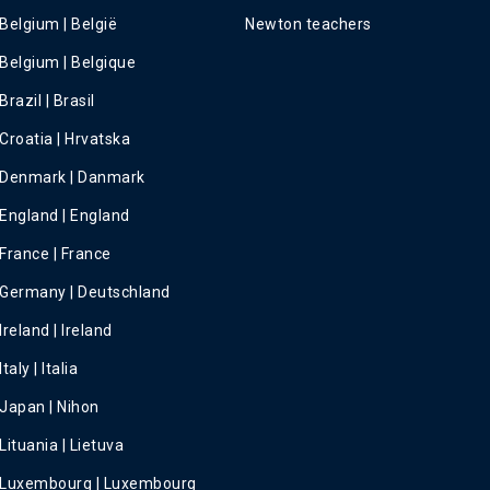
Belgium | België
Newton teachers
Belgium | Belgique
Brazil | Brasil
Croatia | Hrvatska
Denmark | Danmark
England | England
France | France
Germany | Deutschland
Ireland | Ireland
Italy | Italia
Japan | Nihon
Lituania | Lietuva
Luxembourg | Luxembourg