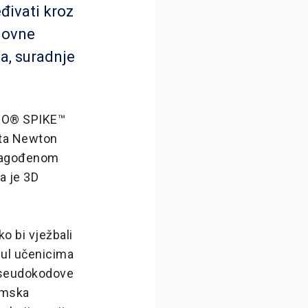
eđivati kroz
snovne
a, suradnje
EGO® SPIKE™
eta Newton
ilagođenom
a je 3D
ko bi vježbali
dul učenicima
 pseudokodove
tamska