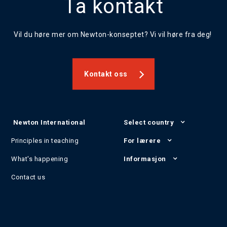
Ta kontakt
Vil du høre mer om Newton-konseptet? Vi vil høre fra deg!
Kontakt oss
Newton International
Select country
Principles in teaching
For lærere
What's happening
Informasjon
Contact us