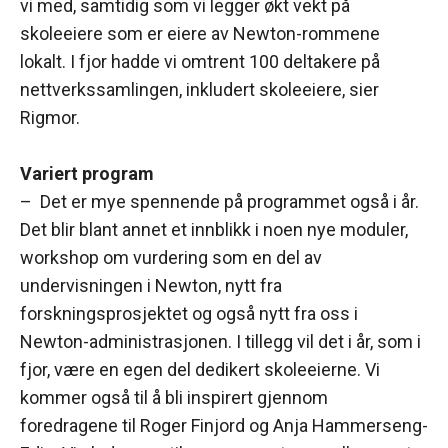
vi med, samtidig som vi legger økt vekt på
skoleeiere som er eiere av Newton-rommene
lokalt. I fjor hadde vi omtrent 100 deltakere på
nettverkssamlingen, inkludert skoleeiere, sier
Rigmor.
Variert program
– Det er mye spennende på programmet også i år.
Det blir blant annet et innblikk i noen nye moduler,
workshop om vurdering som en del av
undervisningen i Newton, nytt fra
forskningsprosjektet og også nytt fra oss i
Newton-administrasjonen. I tillegg vil det i år, som i
fjor, være en egen del dedikert skoleeierne. Vi
kommer også til å bli inspirert gjennom
foredragene til Roger Finjord og Anja Hammerseng-