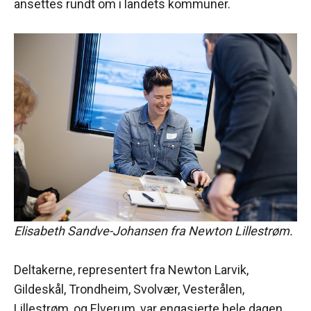
ansettes rundt om i landets kommuner.
Elisabeth Sandve-Johansen fra Newton Lillestrøm.
Deltakerne, representert fra Newton Larvik,
Gildeskål, Trondheim, Svolvær, Vesterålen,
Lillestrøm, og Elverum, var engasjerte hele dagen