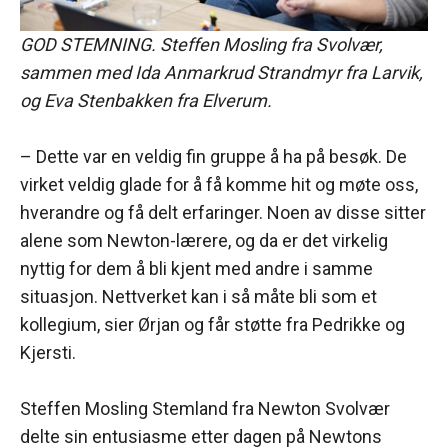
GOD STEMNING. Steffen Mosling fra Svolvær,
sammen med Ida Anmarkrud Strandmyr fra Larvik,
og Eva Stenbakken fra Elverum.
– Dette var en veldig fin gruppe å ha på besøk. De
virket veldig glade for å få komme hit og møte oss,
hverandre og få delt erfaringer. Noen av disse sitter
alene som Newton-lærere, og da er det virkelig
nyttig for dem å bli kjent med andre i samme
situasjon. Nettverket kan i så måte bli som et
kollegium, sier Ørjan og får støtte fra Pedrikke og
Kjersti.
Steffen Mosling Stemland fra Newton Svolvær
delte sin entusiasme etter dagen på Newtons