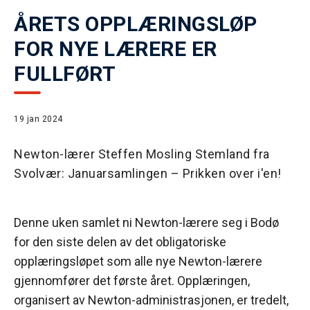
ÅRETS OPPLÆRINGSLØP
FOR NYE LÆRERE ER
FULLFØRT
19 jan 2024
Newton-lærer Steffen Mosling Stemland fra
Svolvær: Januarsamlingen – Prikken over i'en!
Denne uken samlet ni Newton-lærere seg i Bodø
for den siste delen av det obligatoriske
opplæringsløpet som alle nye Newton-lærere
gjennomfører det første året. Opplæringen,
organisert av Newton-administrasjonen, er tredelt,