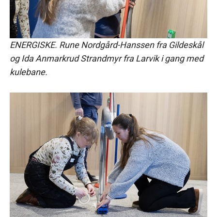
ENERGISKE. Rune Nordgård-Hanssen fra Gildeskål
og Ida Anmarkrud Strandmyr fra Larvik i gang med
kulebane.