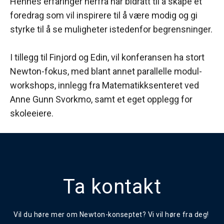
Hennes erfaringer herfra har bidratt til å skape et
foredrag som vil inspirere til å være modig og gi
styrke til å se muligheter istedenfor begrensninger.
I tillegg til Finjord og Edin, vil konferansen ha stort
Newton-fokus, med blant annet parallelle modul-
workshops, innlegg fra Matematikksenteret ved
Anne Gunn Svorkmo, samt et eget opplegg for
skoleeiere.
Ta kontakt
Vil du høre mer om Newton-konseptet? Vi vil høre fra deg!