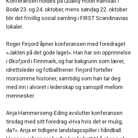
Konferansen holdes på Quality Hotel Ramsalt i
Bodø 23. og 24. oktober, mens søndag 22. oktober
blir det frivillig sosial samling i FIRST Scandinavias
lokaler.
Roger Finjord åpner konferansen med foredraget
«Jakten på det gode laget». Han har sin opprinnelse
i Øksfjord i Finnmark, og har bakgrunn som lærer,
idrettsleder og fotballtrener. Finjord forteller
morsomme historier, samtidig som han tar deg
med inn i alvoret i lederskap og samspill mellom
mennesker.
Anja Hammerseng-Eding avslutter konferansen
tirsdag med sitt foredrag «Hva hvis det er mulig,
da?». Anja er tidligere landslagsspiller i håndball.