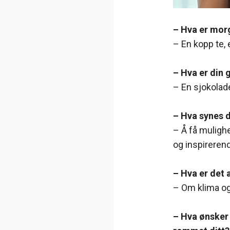
– Hva er mor
– En kopp te, 
– Hva er din 
– En sjokolad
– Hva synes 
– Å få mulighe
og inspireren
– Hva er det 
– Om klima og
– Hva ønsker 