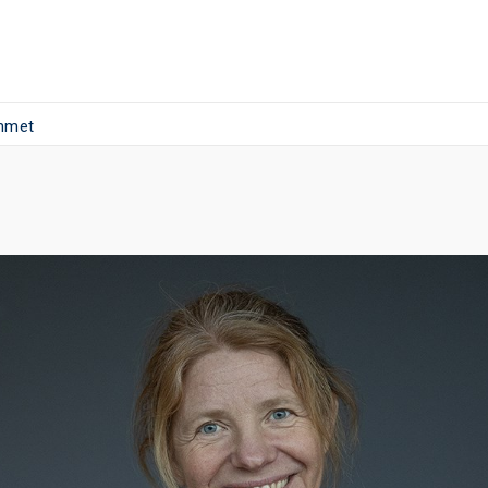
ommet