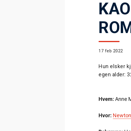
KAO
RO
17 feb 2022
Hun elsker kj
egen alder: 
Hvem:
Anne M
Hvor:
Newton 