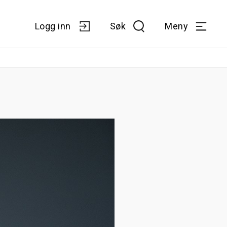
Logg inn
Søk
Meny