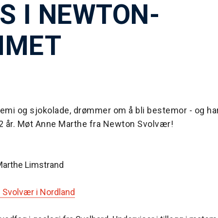
S I NEWTON-
MMET
emi og sjokolade, drømmer om å bli bestemor - og har
32 år. Møt Anne Marthe fra Newton Svolvær!
arthe Limstrand
Svolvær i Nordland