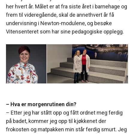
her hvert år. Målet er at fra siste året i barnehage og
frem til videregående, skal de annethvert år få
undervisning i Newton-modulene, og besøke
Vitensenteret som har sine pedagogiske opplegg.
– Hva er morgenrutinen din?
– Etter jeg har stått opp og fått ordnet meg ferdig
på badet, kommer jeg opp til kjøkkenet der
frokosten og matpakken min står ferdig smurt. Jeg