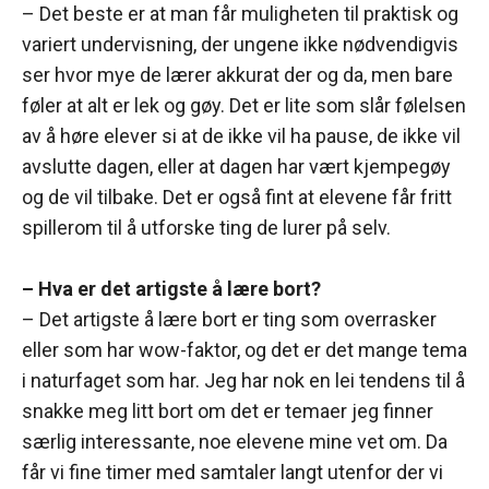
– Det beste er at man får muligheten til praktisk og
variert undervisning, der ungene ikke nødvendigvis
ser hvor mye de lærer akkurat der og da, men bare
føler at alt er lek og gøy. Det er lite som slår følelsen
av å høre elever si at de ikke vil ha pause, de ikke vil
avslutte dagen, eller at dagen har vært kjempegøy
og de vil tilbake. Det er også fint at elevene får fritt
spillerom til å utforske ting de lurer på selv.
– Hva er det artigste å lære bort?
– Det artigste å lære bort er ting som overrasker
eller som har wow-faktor, og det er det mange tema
i naturfaget som har. Jeg har nok en lei tendens til å
snakke meg litt bort om det er temaer jeg finner
særlig interessante, noe elevene mine vet om. Da
får vi fine timer med samtaler langt utenfor der vi