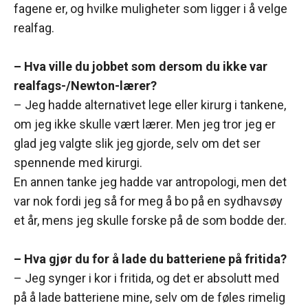
fagene er, og hvilke muligheter som ligger i å velge
realfag.
– Hva ville du jobbet som dersom du ikke var
realfags-/Newton-lærer?
– Jeg hadde alternativet lege eller kirurg i tankene,
om jeg ikke skulle vært lærer. Men jeg tror jeg er
glad jeg valgte slik jeg gjorde, selv om det ser
spennende med kirurgi.
En annen tanke jeg hadde var antropologi, men det
var nok fordi jeg så for meg å bo på en sydhavsøy
et år, mens jeg skulle forske på de som bodde der.
– Hva gjør du for å lade du batteriene på fritida?
– Jeg synger i kor i fritida, og det er absolutt med
på å lade batteriene mine, selv om de føles rimelig