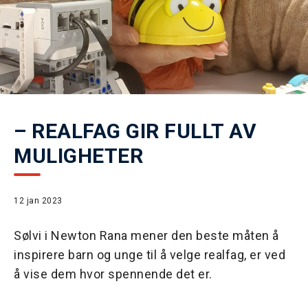
– REALFAG GIR FULLT AV
MULIGHETER
12 jan 2023
Sølvi i Newton Rana mener den beste måten å
inspirere barn og unge til å velge realfag, er ved
å vise dem hvor spennende det er.