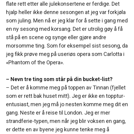
flate rett etter alle julekonsertene er ferdige. Det
hjalp heller ikke denne sesongen at jeg var forkjøla
som juling. Men nå er jeg klar for å sette i gang med
en ny sesong med korsang. Det er utrolig gøy å få
stå på en scene og synge eller gjøre andre
morsomme ting. Som for eksempel sist sesong, da
jeg fikk prøve meg på useriøs opera som Carlotta i
«Phantom of the Opera».
– Nevn tre ting som står på din bucket-list?
– Det er å komme meg på toppen av Tinnan (fjellet
som er rett bak huset mitt). Jeg er ikke en topptur-
entusiast, men jeg må jo nesten komme meg dit en
gang. Neste er å reise til London. Jeg er mer
strandferie-typen, men når jeg blir voksen en gang,
er dette en av byene jeg kunne tenke meg å