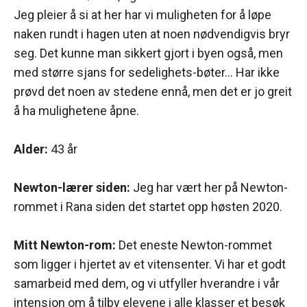
Jeg pleier å si at her har vi muligheten for å løpe
naken rundt i hagen uten at noen nødvendigvis bryr
seg. Det kunne man sikkert gjort i byen også, men
med større sjans for sedelighets-bøter… Har ikke
prøvd det noen av stedene ennå, men det er jo greit
å ha mulighetene åpne.
Alder:
43 år
Newton-lærer siden:
Jeg har vært her på Newton-
rommet i Rana siden det startet opp høsten 2020.
Mitt Newton-rom:
Det eneste Newton-rommet
som ligger i hjertet av et vitensenter. Vi har et godt
samarbeid med dem, og vi utfyller hverandre i vår
intensjon om å tilby elevene i alle klasser et besøk