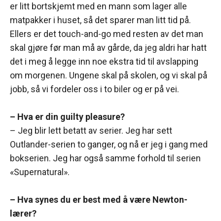
er litt bortskjemt med en mann som lager alle
matpakker i huset, så det sparer man litt tid på.
Ellers er det touch-and-go med resten av det man
skal gjøre før man må av gårde, da jeg aldri har hatt
det i meg å legge inn noe ekstra tid til avslapping
om morgenen. Ungene skal på skolen, og vi skal på
jobb, så vi fordeler oss i to biler og er på vei.
– Hva er din guilty pleasure?
– Jeg blir lett betatt av serier. Jeg har sett
Outlander-serien to ganger, og nå er jeg i gang med
bokserien. Jeg har også samme forhold til serien
«Supernatural».
– Hva synes du er best med å være Newton-
lærer?