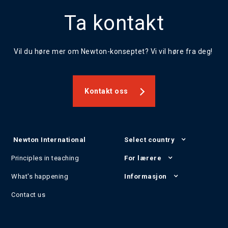
Ta kontakt
Vil du høre mer om Newton-konseptet? Vi vil høre fra deg!
Kontakt oss
Newton International
Select country
Principles in teaching
For lærere
What's happening
Informasjon
Contact us