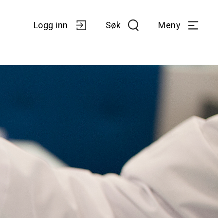
Logg inn
Søk
Meny