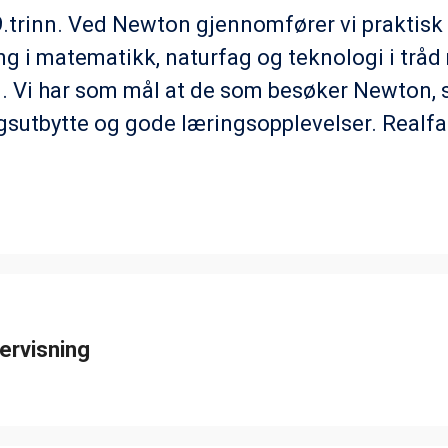
9.trinn. Ved Newton gjennomfører vi praktisk
ng i matematikk, naturfag og teknologi i trå
. Vi har som mål at de som besøker Newton, 
gsutbytte og gode læringsopplevelser. Realfag
ervisning