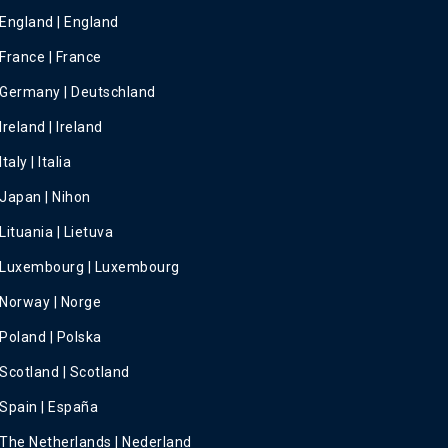
England | England
France | France
Germany | Deutschland
Ireland | Ireland
Italy | Italia
Japan | Nihon
Lituania | Lietuva
Luxembourg | Luxembourg
Norway | Norge
Poland | Polska
Scotland | Scotland
Spain | España
The Netherlands | Nederland