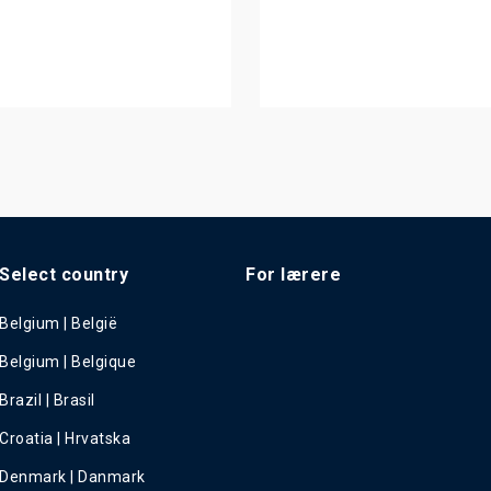
Select country
For lærere
Belgium | België
Belgium | Belgique
Brazil | Brasil
Croatia | Hrvatska
Denmark | Danmark