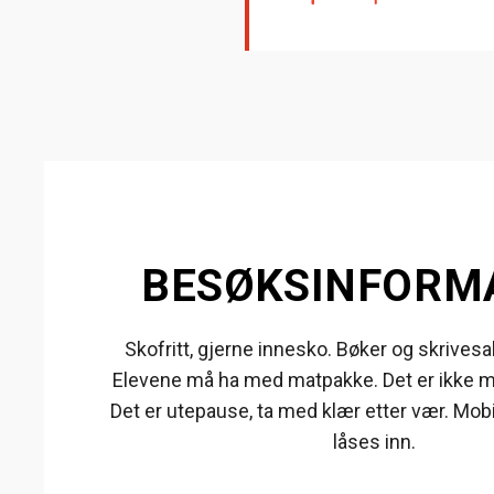
BESØKSINFORM
Skofritt, gjerne innesko. Bøker og skrivesa
Elevene må ha med matpakke. Det er ikke mu
Det er utepause, ta med klær etter vær. Mob
låses inn.