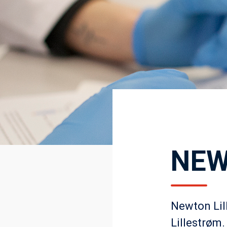
NEW
Newton Lill
Lillestrøm.