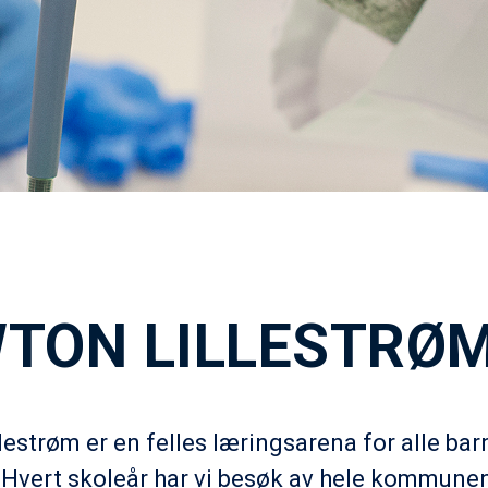
TON LILLESTRØ
estrøm er en felles læringsarena for alle bar
 Hvert skoleår har vi besøk av hele kommunen