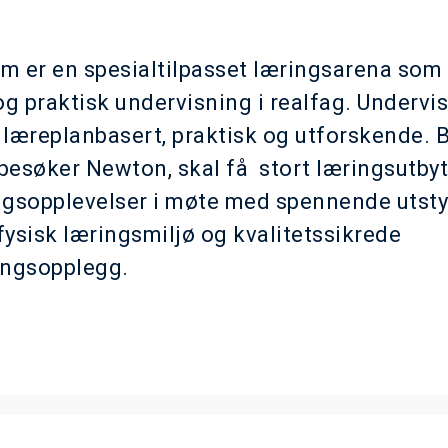
 er en spesialtilpasset læringsarena som
og praktisk undervisning i realfag. Undervi
læreplanbasert, praktisk og utforskende. 
esøker Newton, skal få stort læringsutbyt
gsopplevelser i møte med spennende utsty
 fysisk læringsmiljø og kvalitetssikrede
ingsopplegg.