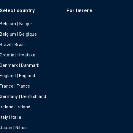
Select country
For lærere
Belgium | België
Belgium | Belgique
Brazil | Brasil
Croatia | Hrvatska
Denmark | Danmark
England | England
France | France
Germany | Deutschland
Ireland | Ireland
Italy | Italia
Japan | Nihon