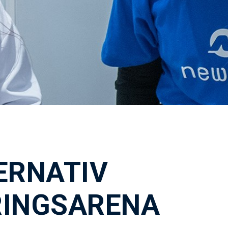
ERNATIV
INGSARENA