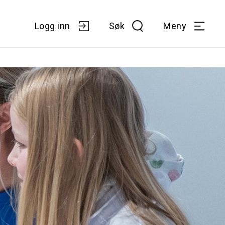
Logg inn
Søk
Meny