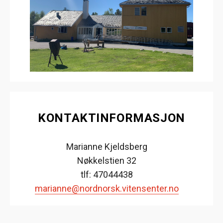
KONTAKTINFORMASJON
Marianne Kjeldsberg
Nøkkelstien 32
tlf: 47044438
marianne@nordnorsk.vitensenter.no