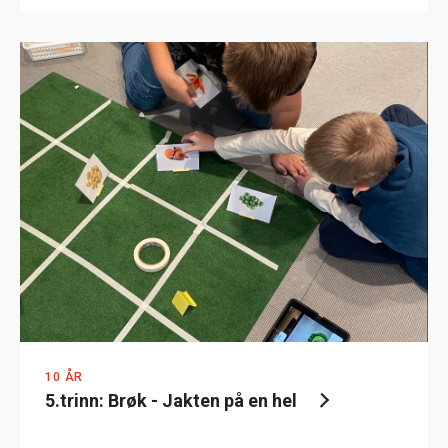
10 ÅR
5.trinn: Brøk - Jakten på en hel