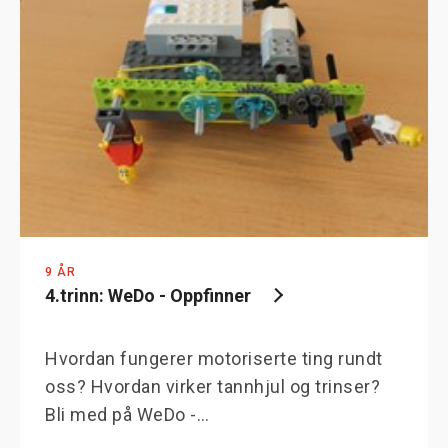
9 ÅR
4.trinn: WeDo - Oppfinner
Hvordan fungerer motoriserte ting rundt
oss? Hvordan virker tannhjul og trinser?
Bli med på WeDo -…