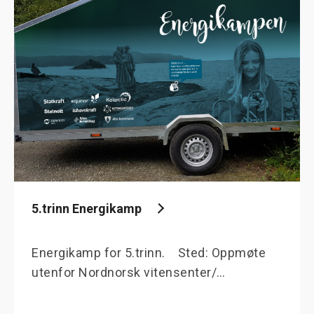
5.trinn Energikamp
Energikamp for 5.trinn. Sted: Oppmøte
utenfor Nordnorsk vitensenter/…