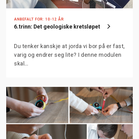
ANBEFALT FOR: 10-12 ÅR
6.trinn: Det geologiske kretsløpet
Du tenker kanskje at jorda vi bor på er fast,
varig og endrer seg lite? I denne modulen
skal…