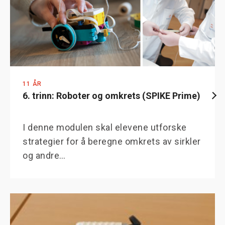
11 ÅR
6. trinn: Roboter og omkrets (SPIKE Prime)
I denne modulen skal elevene utforske
strategier for å beregne omkrets av sirkler
og andre…