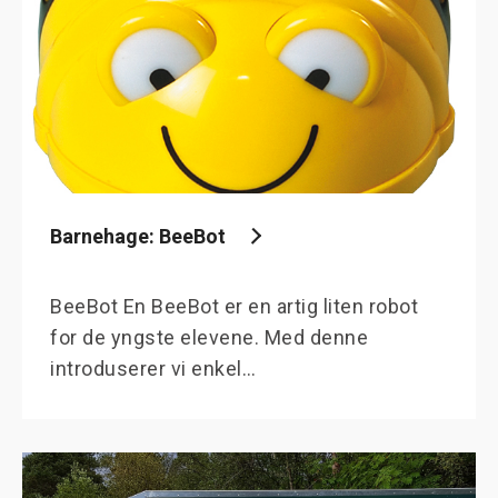
Barnehage: BeeBot
BeeBot En BeeBot er en artig liten robot
for de yngste elevene. Med denne
introduserer vi enkel…