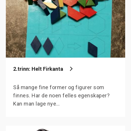
2.trinn: Helt Firkanta
Så mange fine former og figurer som
finnes. Har de noen felles egenskaper?
Kan man lage nye…