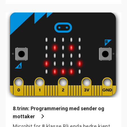
8.trinn: Programmering med sender og
mottaker
Microbit for 8.klasse Bli enda bedre kjent